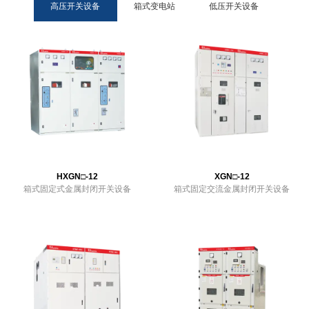
高压开关设备
箱式变电站
低压开关设备
XL
低压配电柜
HXGN□-12
XGN□-12
箱式固定式金属封闭开关设备
箱式固定交流金属封闭开关设备
查看更多