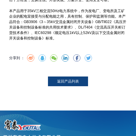
出十分轻便，互换性强。外形美观、方案齐全、使用安全可靠。
和监测等功能。本产品符合：GB3906《3～35kV交流金属封闭
本产品用于35kV三相交流50Hz电力系统中，作为发电厂、变电所及工矿
开关设备》GB/TII022《高压开关设备和控制设备标准的共用技
企业的配电室接受与分配电能之用，具有控制、保护和监测等功能。本产
术要求》、DL/T404《交流高压开关柜订货技术条件》、
品符合：GB3906《3～35kV交流金属封闭开关设备》GB/TII022《高压开
关设备和控制设备标准的共用技术要求》、DL/T404《交流高压开关柜订
IEC60298《额定电压1kV以上52kV及以下交流金属封闭开关设
货技术条件》、IEC60298《额定电压1kV以上52kV及以下交流金属封闭
开关设备和控制设备》标准。
备和控制设备》标准。
分享到 ：
分享到 ：
返回产品列表
更多推荐
Product Center