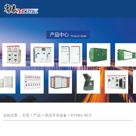
产品中心
Product Center
当前位置： 主页
>
产品
>
高压开关设备
>
KYN61-40.5
当前位置： 主页
>
产品
>
高压开关设备
>
KYN61-40.5