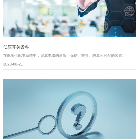
低压开关设备
在低压供配电系统中，完成电路的通断、保护、转换、隔离和分配的装置。
2023-08-21