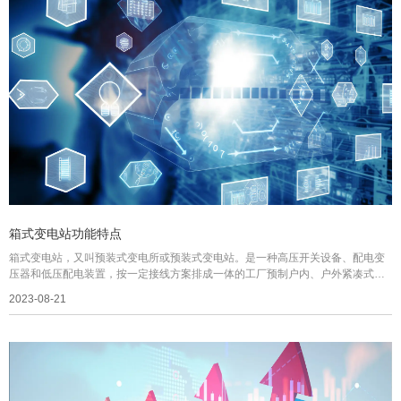
箱式变电站功能特点
箱式变电站，又叫预装式变电所或预装式
变电站。是一种高压开关设备、配电变压
器和低压配电装置，按一定接线方案排成
一体的工厂预制户内、户外紧凑式配电设
备，即将变压器降压、低压配电等功能有
高压开关设备发展趋势
机地组合在一起，安装在一个防潮、防
锈、防尘、防鼠、防火、防盗、隔热、全
高压开关设备是指额定电压1kV及以上，主
封闭、可移动的钢结构箱，特别适用于城
要用于开断和关合导电回路的电器，是高
箱式变电站功能特点
网建设与改造，是继土建变电站之后崛起
压开关与其相应的控制、测量、保护、调
箱式变电站，又叫预装式变电所或预装式变电站。是一种高压开关设备、配电变
的一种崭新的变电站。箱式变电站适用于
节装置以及辅件、外壳和支持等部件及其
压器和低压配电装置，按一定接线方案排成一体的工厂预制户内、户外紧凑式配
矿山、工厂企业、油气田和风力发电站，
电气和机械的联结组成的总称，是接通和
电设备，即将变压器降压、低压配电等功能有机地组合在一起，安装在一个防
低压开关设备
2023-08-21
它替代了原有的土建配电房，配电站，成
断开回路、切除和隔离故障的重要控制设
潮、防锈、防尘、防鼠、防火、防盗、隔热、全封闭、可移动的钢结构箱，特别
为新型的成套变配电装置。
适用于城网建设与改造，是继土建变电站之后崛起的一种崭新的变电站。箱式变
备
在低压供配电系统中，完成电路的通断、
电站适用于矿山、工厂企业、油气田和风力发电站，它替代了原有的土建配电
保护、转换、隔离和分配的装置。
房，配电站，成为新型的成套变配电装置。