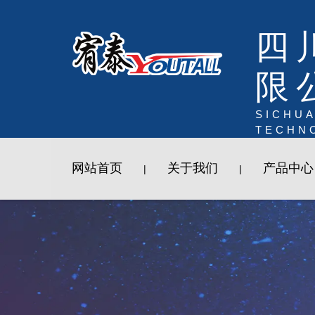
四
限
SICHU
TECHNO
网站首页
关于我们
产品中心
|
|