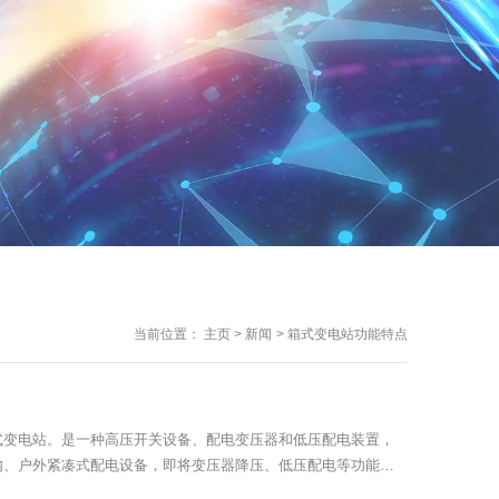
当前位置： 主页
>
新闻
>
箱式变电站功能特点
式变电站。是一种高压开关设备、配电变压器和低压配电装置，
内、户外紧凑式配电设备，即将变压器降压、低压配电等功能有
锈、防尘、防鼠、防火、防盗、隔热、全封闭、可移动的钢结构