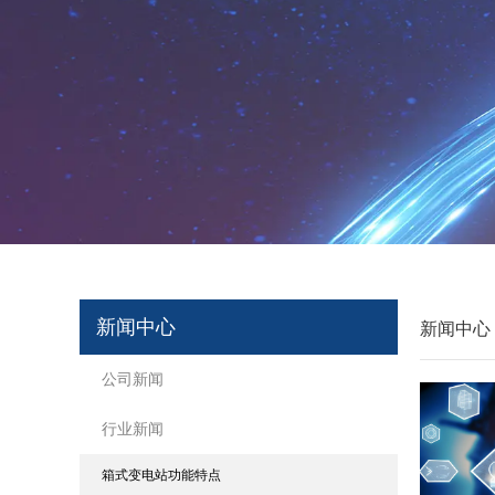
新闻中心
新闻中心
公司新闻
行业新闻
箱式变电站功能特点