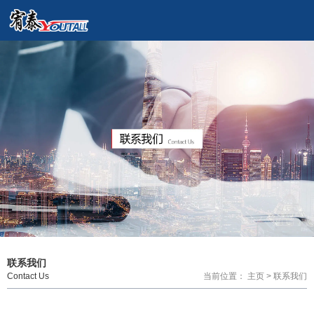
联系我们
联系我们
Contact us
当前位置： 主页
>
联系我们
Contact Us
合作共赢
当前位置： 主页
>
联系我们
Win-win