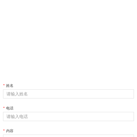
*
姓名
*
姓名
*
电话
*
电话
*
内容
*
内容