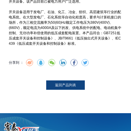
开关设备。该产品目前己被电力用户广泛选用。
开关设备适用于发电厂、右油、化工、冶金、纺织、高层建筑
开关设备适用于发电厂、右油、化工、冶金、纺织、高层建筑等行业的配
等行业的配电系统。在大型发电厂、石化系统等自动化程度
电系统。在大型发电厂、石化系统等自动化程度高，要求与计算机接口的
高，要求与计算机接口的场所，作为三相交流频率为50(60)Hz
场所，作为三相交流频率为50(60)Hz额定工作电压为380V(400V)、
(660V)，额定电流为4000A及以下的发、供电系统中的配电、电动机集中
额定工作电压为380V(400V)、(660V)，额定电流为4000A及以
控制、无功功率补偿使用的低压成套配电装置。本产品符合：GB7251低
压成套开关设备和控制设备》、JB/T9661《低压抽出式开关设备》、IEC
下的发、供电系统中的配电、电动机集中控制、无功功率补偿
439《低压成套开关设备和控制设备》标准。
使用的低压成套配电装置。本产品符合：GB7251低压成套开关
设备和控制设备》、JB/T9661《低压抽出式开关设备》、IEC
分享到 ：
439《低压成套开关设备和控制设备》标准。
分享到 ：
返回产品列表
更多推荐
Product Center