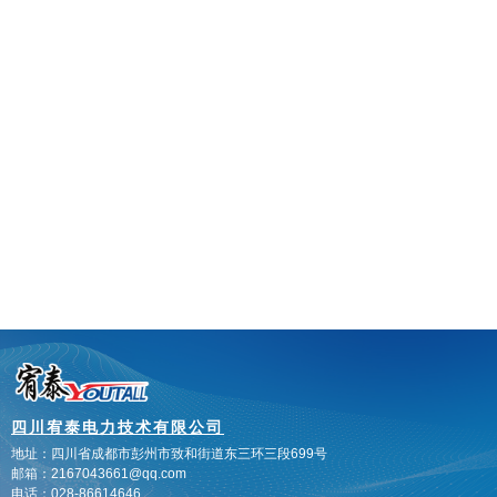
四川宥泰电力技术有限公司
地址：四川省成都市彭州市致和街道
东三环三段699号
邮箱：2167043661@qq.com
电话：028-86614646