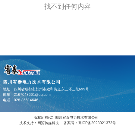
找不到任何内容
四川宥泰电力技术有限公司
地址：四川省成都市彭州市致和街道
东三环三段699号
邮箱：2167043661@qq.com
电话：028-86614646
版权所有(C) 四川宥泰电力技术有限公司
技术支持：网贸传媒科技
备案号：
蜀ICP备2023021373号