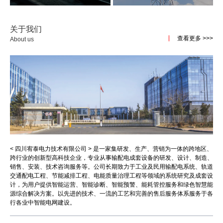
GGJ
低压无功功率补偿装置
关于我们
查看更多 >>>
About us
< 四川宥泰电力技术有限公司 > 是一家集研发、生产、营销为一体的跨地区、
跨行业的创新型高科技企业，专业从事输配电成套设备的研发、设计、制造、
销售、安装、技术咨询服务等。公司长期致力于工业及民用输配电系统、轨道
交通配电工程、节能减排工程、电能质量治理工程等领域的系统研究及成套设
计，为用户提供智能运营、智能诊断、智能预警、能耗管控服务和绿色智慧能
源综合解决方案。以先进的技术、一流的工艺和完善的售后服务体系服务于各
行各业中智能电网建设。